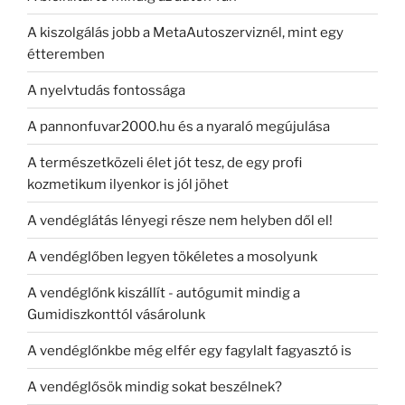
A kiszolgálás jobb a MetaAutoszerviznél, mint egy
étteremben
A nyelvtudás fontossága
A pannonfuvar2000.hu és a nyaraló megújulása
A természetközeli élet jót tesz, de egy profi
kozmetikum ilyenkor is jól jöhet
A vendéglátás lényegi része nem helyben dől el!
A vendéglőben legyen tökéletes a mosolyunk
A vendéglőnk kiszállít - autógumit mindig a
Gumidiszkonttól vásárolunk
A vendéglőnkbe még elfér egy fagylalt fagyasztó is
A vendéglősök mindig sokat beszélnek?