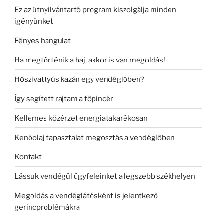
Ez az útnyilvántartó program kiszolgálja minden
igényünket
Fényes hangulat
Ha megtörténik a baj, akkor is van megoldás!
Hőszivattyús kazán egy vendéglőben?
Így segített rajtam a főpincér
Kellemes közérzet energiatakarékosan
Kenőolaj tapasztalat megosztás a vendéglőben
Kontakt
Lássuk vendégül ügyfeleinket a legszebb székhelyen
Megoldás a vendéglátósként is jelentkező
gerincproblémákra