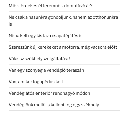
Miért érdekes étteremnél a lombfúvó ár?
Ne csak a hasunkra gondoljunk, hanem az otthonunkra
is
Néha kell egy kis laza csapatépítés is
Szerezzünk új kerekeket a motorra, még vacsora előtt
Válassz székhelyszolgáltatást!
Van egy szőnyeg a vendéglő teraszán
Van, amikor logopédus kell
Vendéglátós enteriőr rendhagyó módon
Vendéglőnk mellé is kelleni fog egy székhely