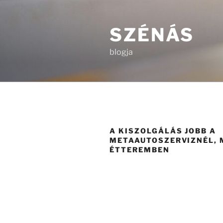
Tartalomhoz
SZÉNÁS
blogja
A KISZOLGÁLÁS JOBB A
METAAUTOSZERVIZNÉL, 
ÉTTEREMBEN